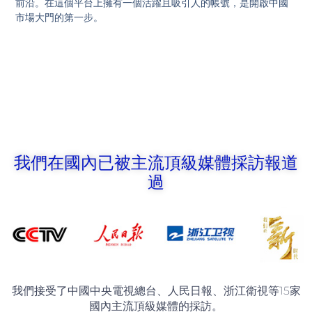
前沿。在這個平台上擁有一個活躍且吸引人的帳號，是開啟中國
市場大門的第一步。
我們在國內已被主流頂級媒體採訪報道
過
我們接受了中國中央電視總台、人民日報、浙江衛視等15家
國內主流頂級媒體的採訪。