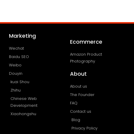
Marketing
Ecommerce
Wechat
Amazon Product
Baidu SEO
Photography
Weibo
About
Douyin
kuai Shou
About us
Zhihu
The Founder
Chinese Web
FAQ
Development
Contact us
Xiaohongshu
Blog
Privacy Policy