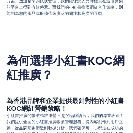
方案。透過精準的帳號管理，我們確保您的品牌信息在這個繁榮
的平台上得到有效傳遞。而我們的小紅書推廣網紅合作策略，則
能夠為您的產品或服務帶來廣泛的關注和高度的互動。
為何選擇小紅書KOC網
紅推廣？
為香港品牌和企業提供最針對性的小紅書
KOC網紅營銷策略！
小紅書推廣的帳號精准運營 – 您的品牌語言，我們的專業表達！
我們提供全面的小紅書推廣帳號管理服務，從內容創作到用戶互
動，從品牌形象塑造到數據分析，我們確保每一步都走在成功的