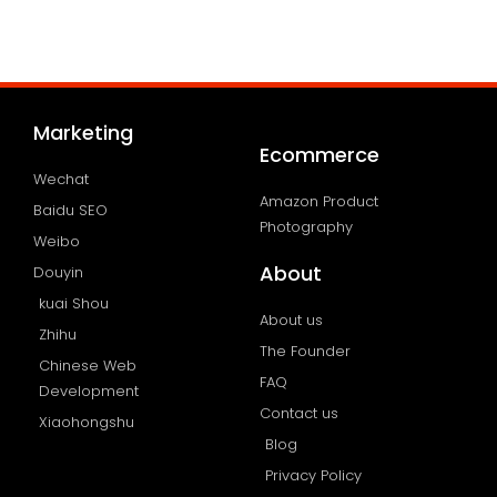
Marketing
Ecommerce
Wechat
Amazon Product
Baidu SEO
Photography
Weibo
About
Douyin
kuai Shou
About us
Zhihu
The Founder
Chinese Web
FAQ
Development
Contact us
Xiaohongshu
Blog
Privacy Policy