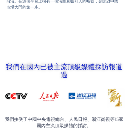
前沿。在這個平台上擁有一個活躍且吸引人的帳號，是開啟中國
市場大門的第一步。
我們在國內已被主流頂級媒體採訪報道
過
我們接受了中國中央電視總台、人民日報、浙江衛視等15家
國內主流頂級媒體的採訪。