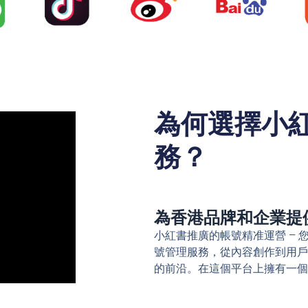
為何選擇小
務？
為香港品牌和企業提
小紅書推廣的帳號精准運營 –
號管理服務，從內容創作到用戶
的前沿。在這個平台上擁有一個