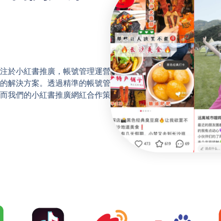
注於小紅書推廣，帳號管理運營
的解決方案。透過精準的帳號管
而我們的小紅書推廣網紅合作策