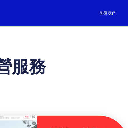
聯繫我們
營服務