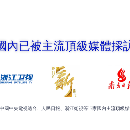
國內已被主流頂級媒體採
中國中央電視總台、人民日報、浙江衛視等15家國內主流頂級