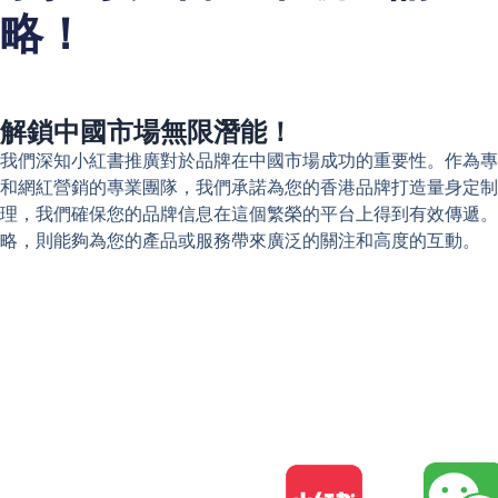
略！
解鎖中國市場無限潛能！
我們深知小紅書推廣對於品牌在中國市場成功的重要性。作為專
和網紅營銷的專業團隊，我們承諾為您的香港品牌打造量身定制
理，我們確保您的品牌信息在這個繁榮的平台上得到有效傳遞。
略，則能夠為您的產品或服務帶來廣泛的關注和高度的互動。