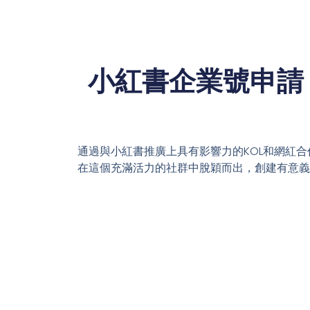
小紅書企業號申請＋
通過與小紅書推廣上具有影響力的KOL和網紅
在這個充滿活力的社群中脫穎而出，創建有意義