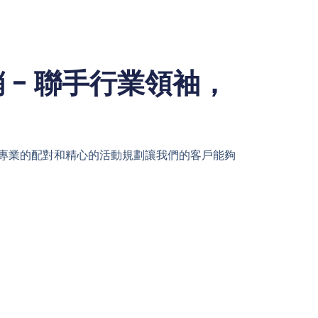
 - 聯手行業領袖，
。專業的配對和精心的活動規劃讓我們的客戶能夠