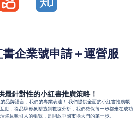
紅書企業號申請＋運營服
供最針對性的小紅書推廣策略！
 您的品牌語言，我們的專業表達！ 我們提供全面的小紅書推廣帳
互動，從品牌形象塑造到數據分析，我們確保每一步都走在成功
活躍且吸引人的帳號，是開啟中國市場大門的第一步。