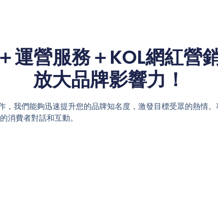
運營服務＋KOL網紅營銷
放大品牌影響力！
合作，我們能夠迅速提升您的品牌知名度，激發目標受眾的熱情
的消費者對話和互動。