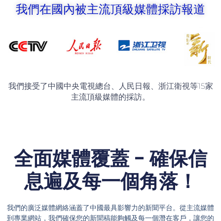
我們在國內被主流頂級媒體採訪報道
我們接受了中國中央電視總台、人民日報、浙江衛視等15家
主流頂級媒體的採訪。
全面媒體覆蓋 - 確保信
息遍及每一個角落！
我們的廣泛媒體網絡涵蓋了中國最具影響力的新聞平台。從主流媒體
到專業網站，我們確保您的新聞稿能夠觸及每一個潛在客戶，讓您的