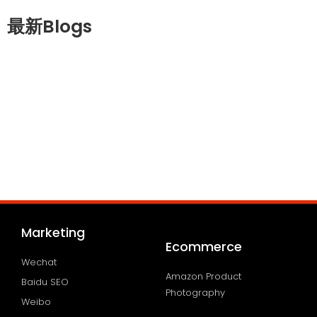
最新Blogs
Marketing
Ecommerce
Wechat
Amazon Product
Baidu SEO
Photography
Weibo