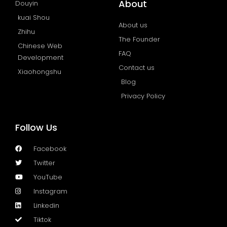
About
Douyin
kuai Shou
About us
Zhihu
The Founder
Chinese Web
FAQ
Development
Contact us
Xiaohongshu
Blog
Privacy Policy
Follow Us
Facebook
Twitter
YouTube
Instagram
Linkedin
Tiktok